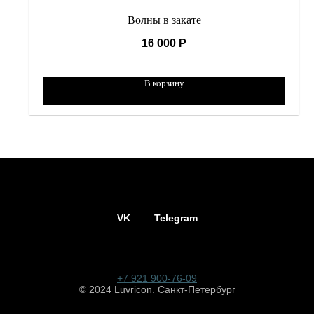
Волны в закате
16 000
Р
В корзину
VK
Telegram
+7 921 900-76-09
© 2024 Luvricon. Санкт-Петербург