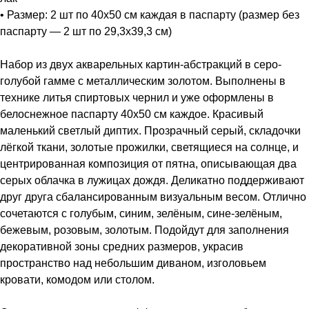
• Размер: 2 шт по 40х50 см каждая в паспарту (размер без
паспарту — 2 шт по 29,3х39,3 см)
Набор из двух акварельных картин-абстракций в серо-
голубой гамме с металлическим золотом. Выполнены в
технике литья спиртовых чернил и уже оформлены в
белоснежное паспарту 40х50 см каждое. Красивый
маленький светлый диптих. Прозрачный серый, складочки
лёгкой ткани, золотые прожилки, светящиеся на солнце, и
центрированная композиция от пятна, описывающая два
серых облачка в лужицах дождя. Деликатно поддерживают
друг друга сбалансированным визуальным весом. Отлично
сочетаются с голубым, синим, зелёным, сине-зелёным,
бежевым, розовым, золотым. Подойдут для заполнения
декоративной зоны средних размеров, украсив
пространство над небольшим диваном, изголовьем
кровати, комодом или столом.