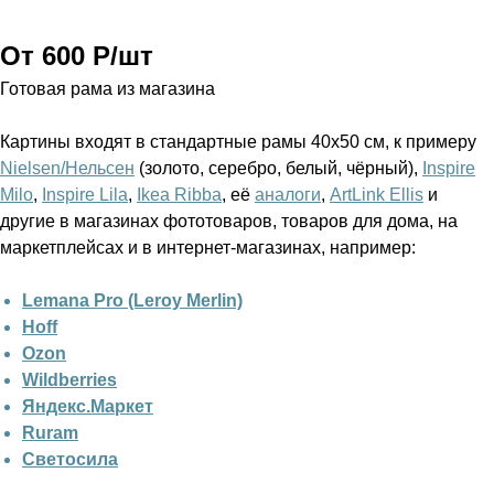
От 600 Р/шт
Готовая рама из магазина
Картины входят в стандартные рамы 40х50 см, к примеру
Nielsen/Нельсен
(золото, серебро, белый, чёрный),
Inspire
Milo
,
Inspire Lila
,
Ikea Ribba
, её
аналоги
,
ArtLink Ellis
и
другие в магазинах фототоваров, товаров для дома, на
маркетплейсах и в интернет-магазинах, например:
Lemana Pro (Leroy Merlin)
Hoff
Ozon
Wildberries
Яндекс.Маркет
Ruram
Светосила