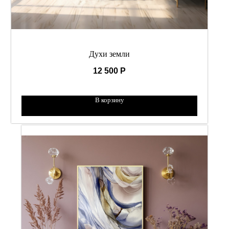
Духи земли
12 500
Р
В корзину