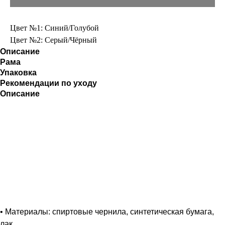
Цвет №1: Синий/Голубой
Цвет №2: Серый/Чёрный
Описание
Рама
Упаковка
Рекомендации по уходу
Описание
• Материалы: спиртовые чернила, синтетическая бумага,
лак