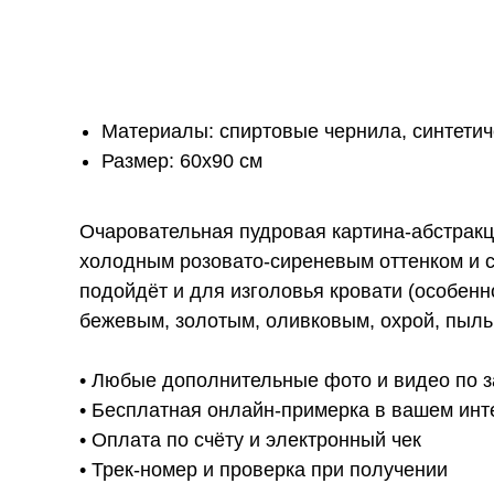
Материалы: спиртовые чернила, синтетиче
Размер: 60х90 см
Очаровательная пудровая картина-абстрак
холодным розовато-сиреневым оттенком и с
подойдёт и для изголовья кровати (особенн
бежевым, золотым, оливковым, охрой, пыль
• Любые дополнительные фото и видео по з
• Бесплатная онлайн-примерка в вашем инт
• Оплата по счёту и электронный чек
• Трек-номер и проверка при получении