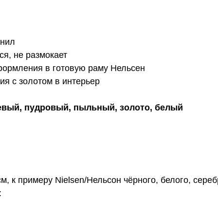
рнил
ся, не размокает
формления в готовую раму Нельсен
ия с золотом в интерьер
евый, пудровый, пыльный, золото, белый
, к примеру Nielsen/Нельсон чёрного, белого, сереб
: