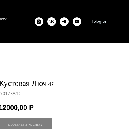
екты
Telegram
Кустовая Лючия
Артикул:
12000,00
Р
Добавить в корзину