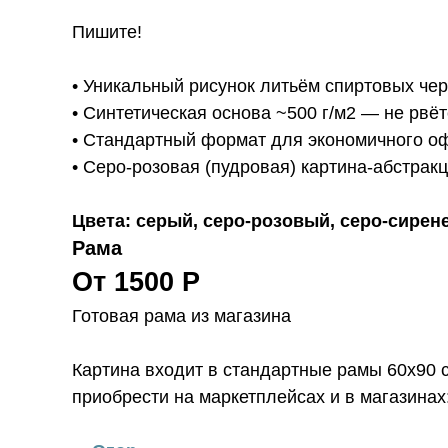
Пишите!
• Уникальный рисунок литьём спиртовых че
• Синтетическая основа ~500 г/м2 — не рвёт
• Стандартный формат для экономичного о
• Серо-розовая (пудровая) картина-абстракц
Цвета: серый, серо-розовый, серо-сирен
Рама
От 1500 Р
Готовая рама из магазина
Картина входит в стандартные рамы 60х90 см
приобрести на маркетплейсах и в магазинах