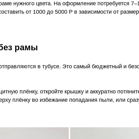
 раме нужного цвета. На оформление потребуется 7–
оставить от 1000 до 5000 Р в зависимости от разме
 без рамы
 отправляются в тубусе. Это самый бюджетный и без
щитную плёнку, откройте крышку и аккуратно потянит
ерху плёнку во избежание попадания пыли, или сраз