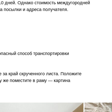
10 дней. Однако стоимость междугородней
ра посылки и адреса получателя.
опасный способ транспортировки
е за край скрученного листа. Положите
у же поместите в раму — картина