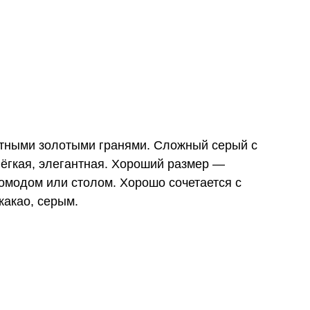
атными золотыми гранями. Сложный серый с
ёгкая, элегантная. Хороший размер —
комодом или столом. Хорошо сочетается с
какао, серым.