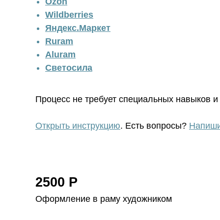
Ozon
Wildberries
Яндекс.Маркет
Ruram
Aluram
Светосила
Процесс не требует специальных навыков и 
Открыть инструкцию
. Есть вопросы?
Напиши
2500 Р
Оформление в раму художником