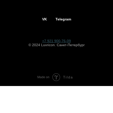
VK
Telegram
+7 921 900-76-09
© 2024 Luvricon. Санкт-Петербург
Tilda
Made on