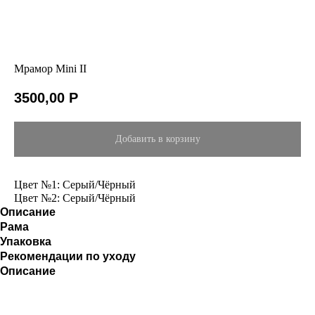
Мрамор Mini II
3500,00
Р
Добавить в корзину
Цвет №1: Серый/Чёрный
Цвет №2: Серый/Чёрный
Описание
Рама
Упаковка
Рекомендации по уходу
Описание