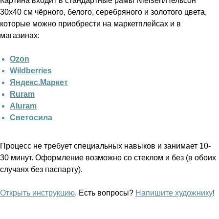
Картина входит в стандартные рамы Nielsen/Нельсон
30х40 см чёрного, белого, серебряного и золотого цвета,
которые можно приобрести на маркетплейсах и в
магазинах:
Ozon
Wildberries
Яндекс.Маркет
Ruram
Aluram
Светосила
Процесс не требует специальных навыков и занимает 10-
30 минут. Оформление возможно со стеклом и без (в обоих
случаях без паспарту).
Открыть инструкцию
. Есть вопросы?
Напишите художнику
!